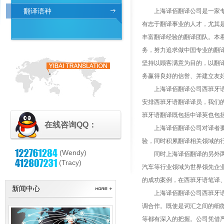
翻译语种
上海译佰翻译公司是一家专业
有志于翻译事业的人才，尤其
丰富翻译经验的翻译团队。本着
务，努力追求做中国专业的翻
坚持以顾客满意为目的，以翻
务赢得良好的信誉、并建立友
上海译佰翻译公司西班牙语翻
安排西班牙语翻译译员，我们
班牙语翻译既包括中译英也包
在线咨询QQ：
上海译佰翻译公司对译者要求
验，同时积累翻译相关领域的
(Wendy)
同时上海译佰翻译的另外两大
(Tracy)
汽车等行业领域为世界领先企业
的成功案例，在西班牙语笔译
新闻中心
上海译佰翻译公司西班牙语翻
调合作。既使是词汇之间的细
等都有深入的把握。公司凭借