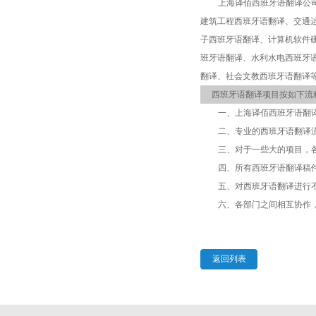
上海译佰西班牙语翻译公
建筑工程西班牙语翻译、交通
子西班牙语翻译、计算机软件
班牙语翻译、水利水电西班牙
翻译、社会文教西班牙语翻译
西班牙语翻译项目按如下流
一、上海译佰西班牙语翻
二、专业的西班牙语翻译
三、对于一些大的项目，
四、所有西班牙语翻译稿
五、对西班牙语翻译进行
六、各部门之间相互协作
返回列表