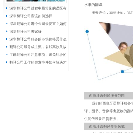
水准的翻译。
深圳翻译公司过程中最常见的误区有
服务译佰，满意译佰。我们的
哪些？
深圳翻译公司应该如何选择
深圳翻译公司哪个公司最便宜？如何
选择价格优惠的公司
深圳翻译公司哪家好
深圳翻译公司服务的市场价格受什么
因素影响
翻译公司服务成主流，省钱高效又放
心
了解翻译公司注意事项，避免纠纷的
发生
翻译公司工作的突发事件如何解决才
能安然无恙
西班牙语翻译服务范围
我们的西班牙语翻译服务
译，图书、音像等出版物的翻
供同传设备租赁服务。
西班牙语翻译专业领域